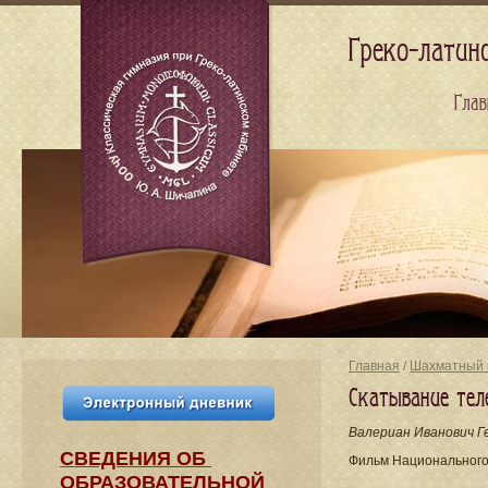
Греко-латин
Глав
Главная
/
Шахматный 
Скатывание тел
Валериан Иванович Г
СВЕДЕНИЯ​ ОБ
Фильм Национального
ОБРАЗОВАТЕЛЬНОЙ