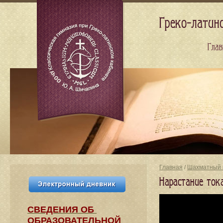
Греко-латин
Глав
Главная
/
Шахматный 
Нарастание ток
СВЕДЕНИЯ​ ОБ
ОБРАЗОВАТЕЛЬНОЙ