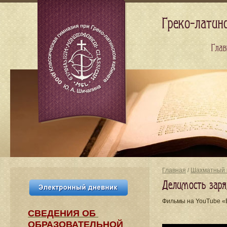
Греко-латин
Глав
Главная
/
Шахматный 
Делимость заря
Фильмы на YouTube «E
СВЕДЕНИЯ​ ОБ
ОБРАЗОВАТЕЛЬНОЙ