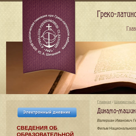
Греко-латин
Глав
Главная
/
Шахматный 
Динамо-машина
Валериан Иванович Г
СВЕДЕНИЯ​ ОБ
Фильм Национального
ОБРАЗОВАТЕЛЬНОЙ