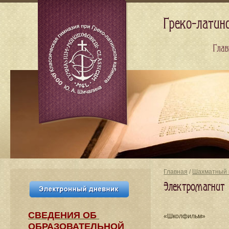
Греко-латин
Глав
Главная
/
Шахматный 
Электромагнит
СВЕДЕНИЯ​ ОБ
«Школфильм»
ОБРАЗОВАТЕЛЬНОЙ