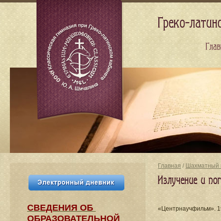
Греко-латин
Глав
Главная
/
Шахматный 
Излучение и по
СВЕДЕНИЯ​ ОБ
«Центрнаучфильм». 1
ОБРАЗОВАТЕЛЬНОЙ