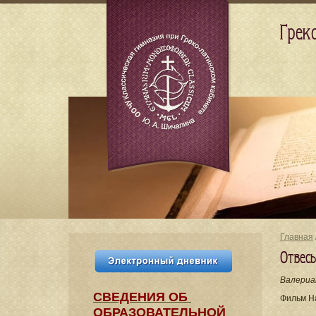
Грек
Главная
Отвес
Валериа
СВЕДЕНИЯ​ ОБ
Фильм Н
ОБРАЗОВАТЕЛЬНОЙ