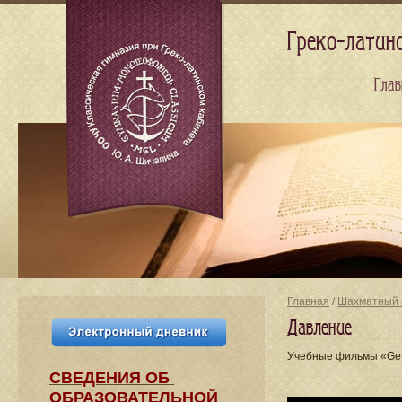
Греко-латин
Глав
Главная
/
Шахматный 
Давление
Учебные фильмы «Ge
СВЕДЕНИЯ​ ОБ
ОБРАЗОВАТЕЛЬНОЙ