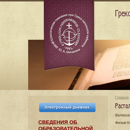
Грек
Главная
Раста
Валериа
СВЕДЕНИЯ​ ОБ
Фильм Н
ОБРАЗОВАТЕЛЬНОЙ