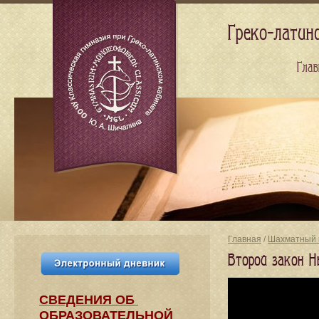
Греко-латин
Глав
Главная
/
Шахматный 
Второй закон Н
СВЕДЕНИЯ​ ОБ
ОБРАЗОВАТЕЛЬНОЙ