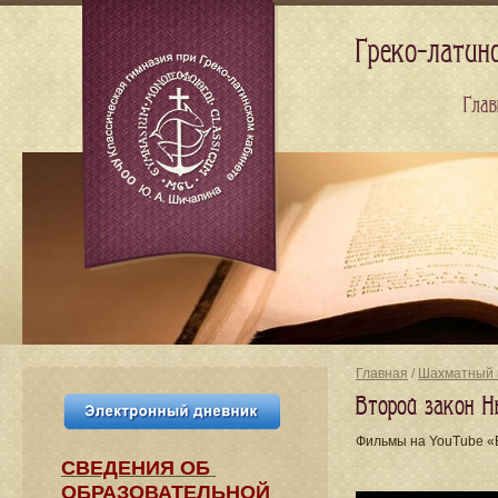
Греко-латин
Глав
Главная
/
Шахматный 
Второй закон 
Фильмы на YouTube «E
СВЕДЕНИЯ​ ОБ
ОБРАЗОВАТЕЛЬНОЙ