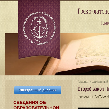
Греко-латин
Глав
Главная
/
Шахматный 
Второй закон Н
Фильмы на YouTube «E
СВЕДЕНИЯ​ ОБ
ОБРАЗОВАТЕЛЬНОЙ