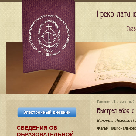
Греко-латин
Глав
Главная
/
Шахматный 
Выстрел вбок с
Валериан Иванович Г
СВЕДЕНИЯ​ ОБ
Фильм Национального
ОБРАЗОВАТЕЛЬНОЙ