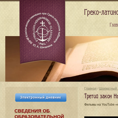
Греко-латин
Глав
Главная
/
Шахматный 
Третий закон Н
Фильмы на YouTube «
СВЕДЕНИЯ​ ОБ
ОБРАЗОВАТЕЛЬНОЙ