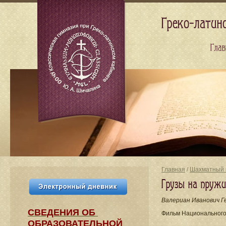
Греко-латин
Глав
Главная
/
Шахматный 
Грузы на пружи
Валериан Иванович Г
СВЕДЕНИЯ​ ОБ
Фильм Национального
ОБРАЗОВАТЕЛЬНОЙ