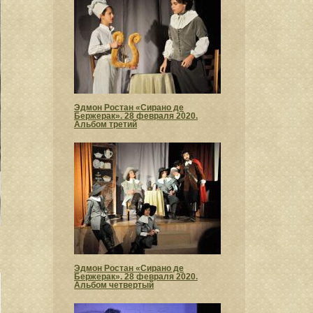
Эдмон Ростан «Сирано де
Бержерак». 28 февраля 2020.
Альбом третий
Эдмон Ростан «Сирано де
Бержерак». 28 февраля 2020.
Альбом четвертый