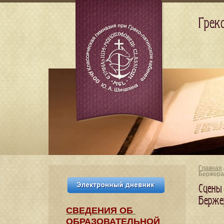
Грек
Главная
Бержера
Сцены
Берже
СВЕДЕНИЯ​ ОБ
ОБРАЗОВАТЕЛЬНОЙ