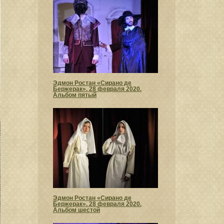
Эдмон Ростан «Сирано де
Бержерак». 28 февраля 2020.
Альбом пятый
Эдмон Ростан «Сирано де
Бержерак». 28 февраля 2020.
Альбом шестой