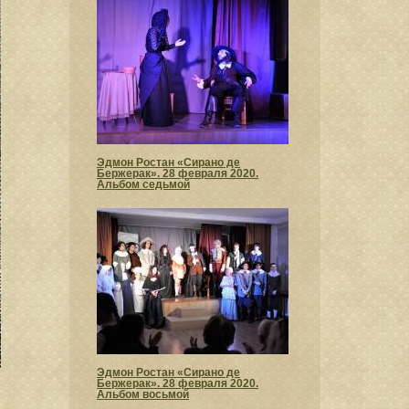
Эдмон Ростан «Сирано де
Бержерак». 28 февраля 2020.
Альбом седьмой
Эдмон Ростан «Сирано де
Бержерак». 28 февраля 2020.
Альбом восьмой