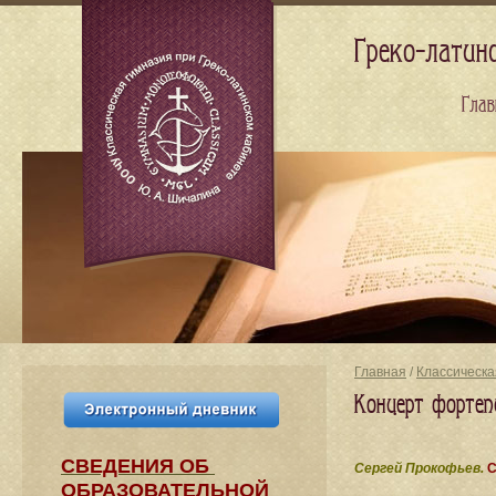
Греко-латин
Глав
Главная
/
Классическа
Концерт фортеп
СВЕДЕНИЯ​ ОБ
Сергей Прокофьев.
С
ОБРАЗОВАТЕЛЬНОЙ