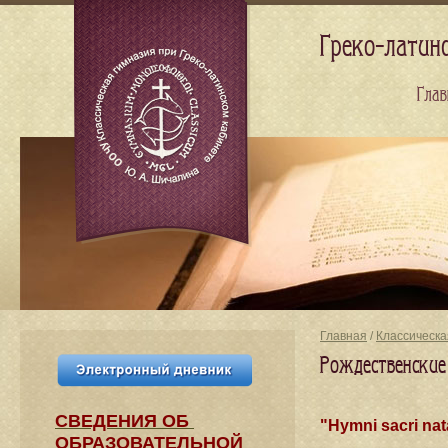
Греко-латин
Глав
Главная
/
Классическа
Рождественские 
СВЕДЕНИЯ​ ОБ
"Hymni sacri nat
ОБРАЗОВАТЕЛЬНОЙ