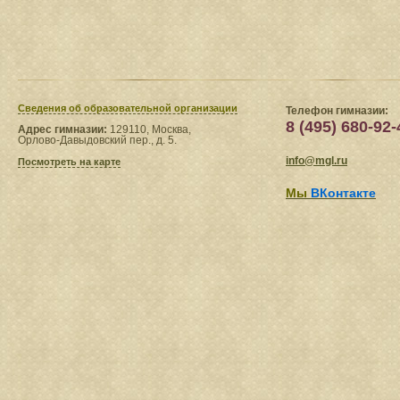
Сведения​ об образовательной организации
Телефон гимназии:
8 (495) 680-92-
Адрес гимназии:
129110, Москва,
Орлово-Давыдовский пер., д. 5.
info@mgl.ru
Посмотреть на карте
Мы
ВКонтакте