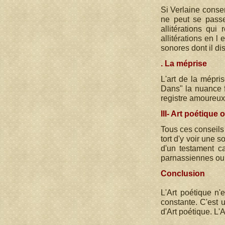
Si Verlaine conser
ne peut se passer
allitérations qui
allitérations en l
sonores dont il di
. La méprise
L'art de la mépri
Dans" la nuance fi
registre amoureux
III- Art poétique
Tous ces conseils 
tort d'y voir une 
d'un testament ca
parnassiennes ou 
Conclusion
L'Art poétique n'
constante. C'est u
d'Art poétique. L'