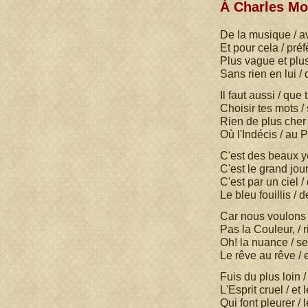
À Charles Mo
De la musique / a
Et pour cela / préf
Plus vague et plus 
Sans rien en lui /
Il faut aussi / que 
Choisir tes mots 
Rien de plus cher
Où l'Indécis / au P
C'est des beaux ye
C'est le grand jour
C'est par un ciel /
Le bleu fouillis / d
Car nous voulons 
Pas la Couleur, / 
Oh! la nuance / se
Le rêve au rêve / et
Fuis du plus loin 
L'Esprit cruel / et 
Qui font pleurer / 