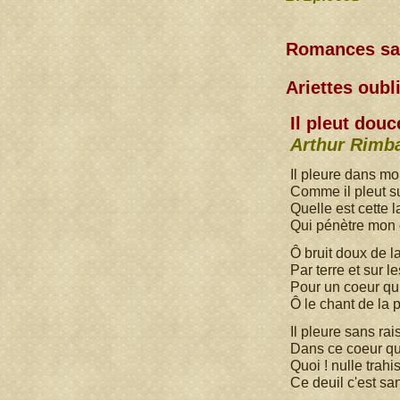
Romances sa
Ariettes oub
Il pleut douc
Arthur Rimb
Il pleure dans m
Comme il pleut sur
Quelle est cette 
Qui pénètre mon 
Ô bruit doux de la
Par terre et sur les
Pour un coeur qu
Ô le chant de la p
Il pleure sans rai
Dans ce coeur qu
Quoi ! nulle trahi
Ce deuil c'est sa