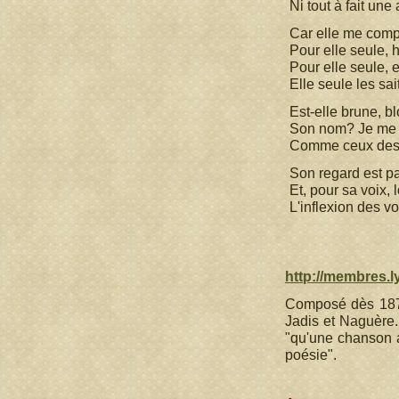
Ni tout à fait un
Car elle me comp
Pour elle seule, 
Pour elle seule, 
Elle seule les sait
Est-elle brune, b
Son nom? Je me s
Comme ceux des a
Son regard est pa
Et, pour sa voix, 
L'inflexion des vo
http://membres.ly
Composé dès 1874,
Jadis et Naguère.
"qu'une chanson ap
poésie".