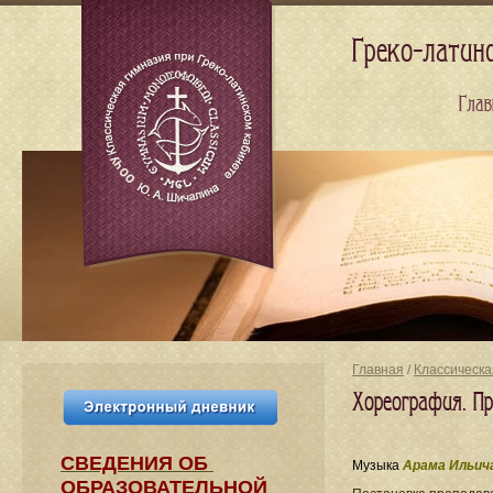
Греко-латин
Глав
Главная
/
Классическа
Хореография. П
СВЕДЕНИЯ​ ОБ
Музыка
Арама Ильич
ОБРАЗОВАТЕЛЬНОЙ