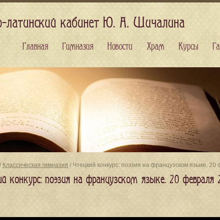
о-латинский кабинет Ю. А. Шичалина
Главная
Гимназия
Новости
Храм
Курсы
Га
/
Классическая гимназия
/ Чтецкий конкурс: поэзия на французском языке. 20
ий конкурс: поэзия на французском языке. 20 февраля 