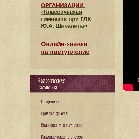
ОРГАНИЗАЦИИ
«Классическая
гимназия при ГЛК
Ю.А. Шичалина»
Онлайн-заявка
на поступление
Классическая
гимназия
О гимназии
Правила приема
Видеофильм о гимназии
Администрация и учителя