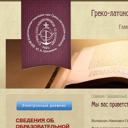
Греко-латин
Глав
Главная
/
Шахматный 
Мы вас приветс
СВЕДЕНИЯ​ ОБ
Валериан Иванович Г
ОБРАЗОВАТЕЛЬНОЙ