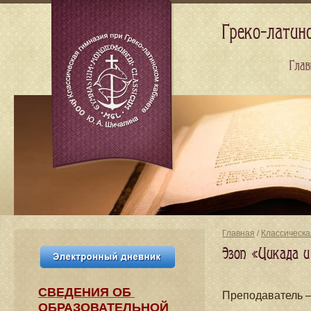
Греко-латин
Глав
Главная
/
Классическа
Эзоп «Цикада и
СВЕДЕНИЯ​ ОБ
Преподаватель
ОБРАЗОВАТЕЛЬНОЙ