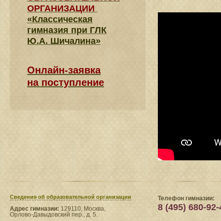
ОРГАНИЗАЦИИ
«Классическая
гимназия при ГЛК
Ю.А. Шичалина»
Онлайн-заявка
на поступление
Сведения​ об образовательной организации
Телефон гимназии:
8 (495) 680-92-
Адрес гимназии:
129110, Москва,
Орлово-Давыдовский пер., д. 5.