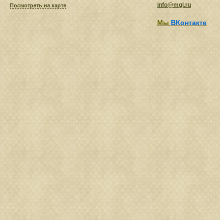
info@mgl.ru
Посмотреть на карте
Мы
ВКонтакте