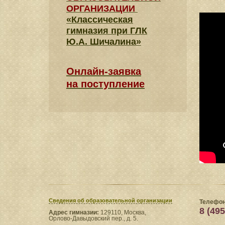
ОРГАНИЗАЦИИ
«Классическая
гимназия при ГЛК
Ю.А. Шичалина»
Онлайн-заявка
на поступление
Сведения​ об образовательной организации
Телефон
8 (495
Адрес гимназии:
129110, Москва,
Орлово-Давыдовский пер., д. 5.