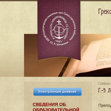
Грек
Главная
Г.-Э.
СВЕДЕНИЯ​ ОБ
Препо
ОБРАЗОВАТЕЛЬНОЙ