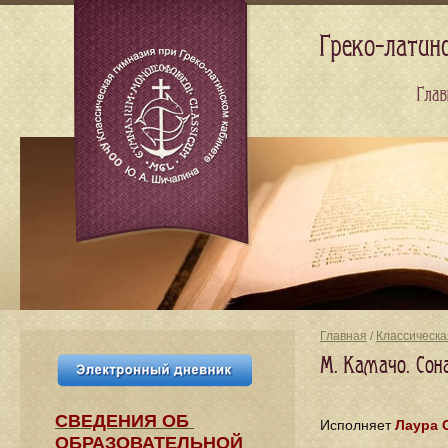
Греко-латин
Глав
Главная
/
Классическа
М. Камачо. Сона
СВЕДЕНИЯ​ ОБ
Исполняет
Лаура 
ОБРАЗОВАТЕЛЬНОЙ