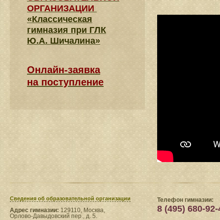
ОРГАНИЗАЦИИ
«Классическая
гимназия при ГЛК
Ю.А. Шичалина»
Онлайн-заявка
на поступление
Сведения​ об образовательной организации
Телефон гимназии:
8 (495) 680-92-
Адрес гимназии:
129110, Москва,
Орлово-Давыдовский пер., д. 5.