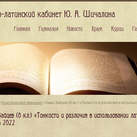
о-латинский кабинет Ю. А. Шичалина
Главная
Гимназия
Новости
Храм
Курсы
Га
/
Классическая гимназия
/ Иван Зайцев (8 кл.) «Тонкости и различия в испол
Зайцев (8 кл.) «Тонкости и различия в использовании 
ь 2022