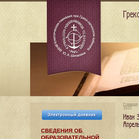
Грек
Главная
2022
Иван 
Апрел
СВЕДЕНИЯ​ ОБ
ОБРАЗОВАТЕЛЬНОЙ