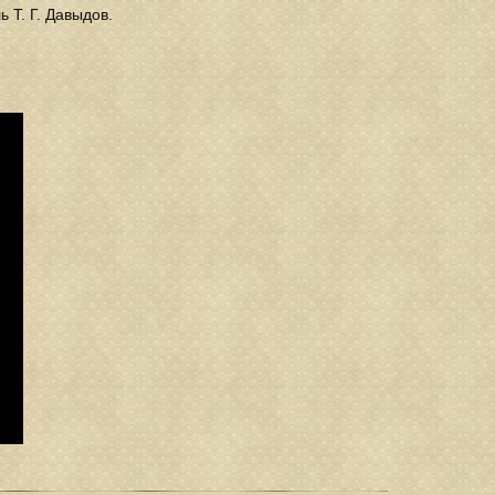
 Т. Г. Давыдов.