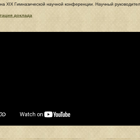
на XIX Гимназической научной конференции. Научный руководитель
тация доклада