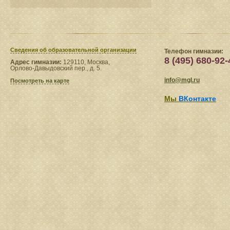
Сведения​ об образовательной организации
Телефон гимназии:
8 (495) 680-92-
Адрес гимназии:
129110, Москва,
Орлово-Давыдовский пер., д. 5.
info@mgl.ru
Посмотреть на карте
Мы
ВКонтакте