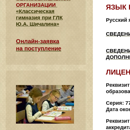
ОРГАНИЗАЦИИ
ЯЗЫК 
«Классическая
гимназия при ГЛК
Русский 
Ю.А. Шичалина»
СВЕДЕН
Онлайн-заявка
на поступление
СВЕДЕН
ДОПОЛН
ЛИЦЕН
Реквизит
образова
Серия: 7
Дата око
Реквизит
аккредит