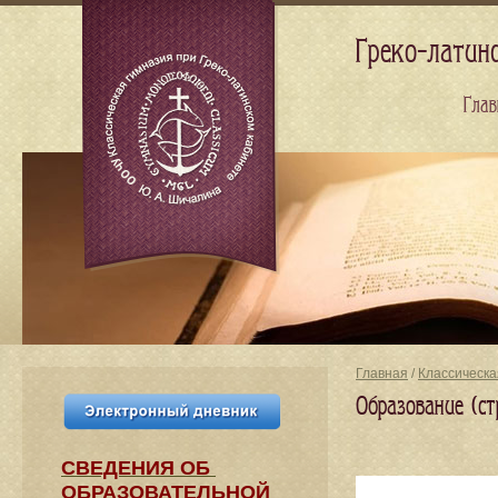
Греко-латин
Глав
Главная
/
Классическа
Образование (с
СВЕДЕНИЯ​ ОБ
ОБРАЗОВАТЕЛЬНОЙ