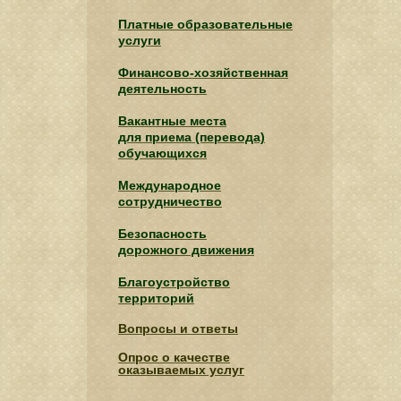
Платные образовательные
услуги
Финансово-хозяйственная
деятельность
Вакантные места
для приема (перевода)
обучающихся
Международное
сотрудничество
Безопасность
дорожного движения
Благоустройство
территорий
Вопросы и ответы
Опрос о качестве
оказываемых услуг