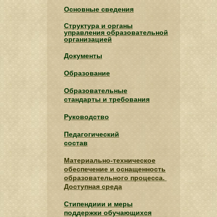
Основные сведения
Структура и органы
управления образовательной
организацией
Документы
Образование
Образовательные
стандарты и требования
Руководство
Педагогический
состав
Материально-техническое
обеспечение и оснащенность
образовательного процесса.
Доступная среда
Стипендиии и меры
поддержки обучающихся