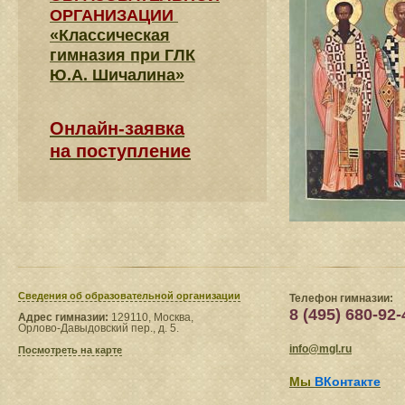
ОРГАНИЗАЦИИ
«Классическая
гимназия при ГЛК
Ю.А. Шичалина»
Онлайн-заявка
на поступление
Сведения​ об образовательной организации
Телефон гимназии:
8 (495) 680-92-
Адрес гимназии:
129110, Москва,
Орлово-Давыдовский пер., д. 5.
info@mgl.ru
Посмотреть на карте
Мы
ВКонтакте