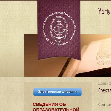
Yuriy
Home
/
G
Спект
СВЕДЕНИЯ​ ОБ
Cпектакл
ОБРАЗОВАТЕЛЬНОЙ