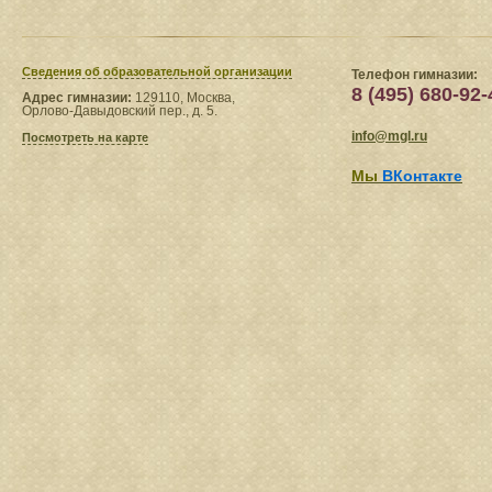
Сведения​ об образовательной организации
Телефон гимназии:
8 (495) 680-92-
Адрес гимназии:
129110, Москва,
Орлово-Давыдовский пер., д. 5.
info@mgl.ru
Посмотреть на карте
Мы
ВКонтакте