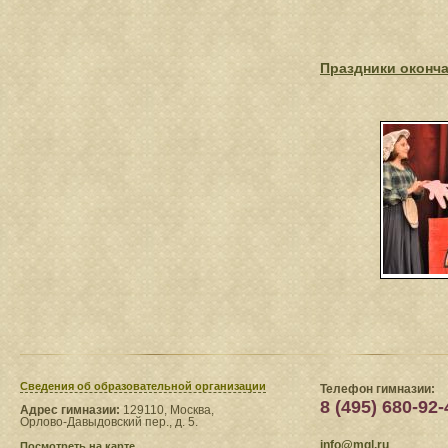
Праздники оконча
Сведения​ об образовательной организации
Телефон гимназии:
8 (495) 680-92-
Адрес гимназии:
129110, Москва,
Орлово-Давыдовский пер., д. 5.
info@mgl.ru
Посмотреть на карте