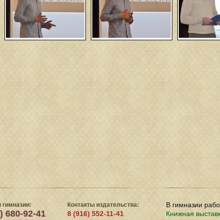
В гимназии раб
 гимназии:
Контакты издательства:
) 680-92-41
8 (916) 552-11-41
Книжная выстав