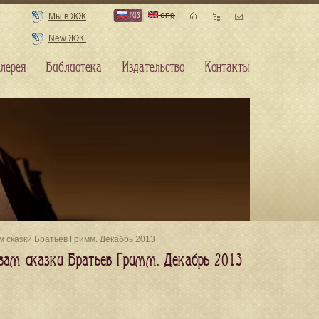
rus
eng
Мы в ЖЖ
New ЖЖ
лерея
Библиотека
Издательство
Контакты
м сказки Братьев Гримм. Декабрь 2013
вам сказки Братьев Гримм. Декабрь 2013