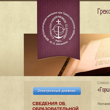
Грек
Главная
«Горш
СВЕДЕНИЯ​ ОБ
Постано
ОБРАЗОВАТЕЛЬНОЙ