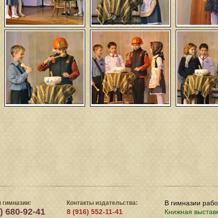
В гимназии раб
 гимназии:
Контакты издательства:
) 680-92-41
8 (916) 552-11-41
Книжная выстав