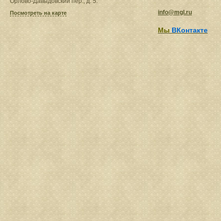
Орлово-Давыдовский пер., д. 5.
info@mgl.ru
Посмотреть на карте
Мы
ВКонтакте