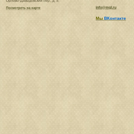
Орлово-Давыдовский пер., д. 5.
info@mgl.ru
Посмотреть на карте
Мы
ВКонтакте