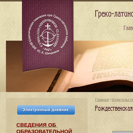
Греко-латин
Глав
Главная
/
Издательст
Рождественская
СВЕДЕНИЯ​ ОБ
ОБРАЗОВАТЕЛЬНОЙ