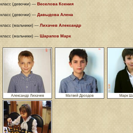
 класс (девочки) —
Веселова Ксения
 класс (девочки) —
Давыдова Алена
 класс (мальчики) —
Лихачев Александр
 класс (мальчики) —
Шарапов Марк
Александр Лихачев
Матвей Дроздов
Марк Ш