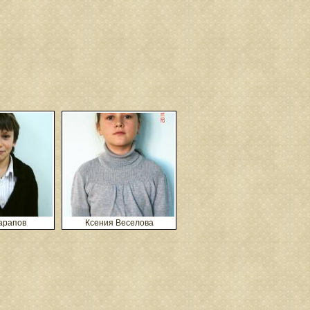
арапов
Ксения Веселова