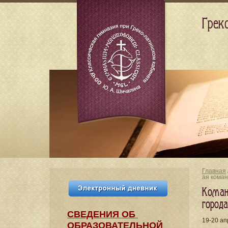
Грек
Главная
ая коман
Коман
город
СВЕДЕНИЯ​ ОБ
19-20 ап
ОБРАЗОВАТЕЛЬНОЙ