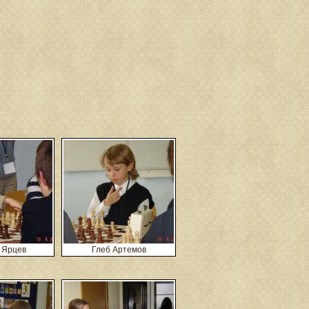
 Ярцев
Глеб Артемов