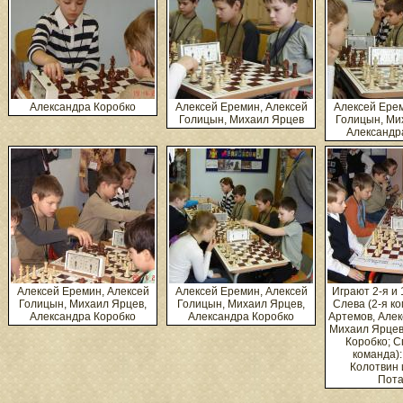
Александра Коробко
Алексей Еремин, Алексей
Алексей Ерем
Голицын, Михаил Ярцев
Голицын, Ми
Александр
Алексей Еремин, Алексей
Алексей Еремин, Алексей
Играют 2-я и 
Голицын, Михаил Ярцев,
Голицын, Михаил Ярцев,
Слева (2-я ко
Александра Коробко
Александра Коробко
Артемов, Алек
Михаил Ярцев
Коробко; С
команда):
Колотвин 
Пота