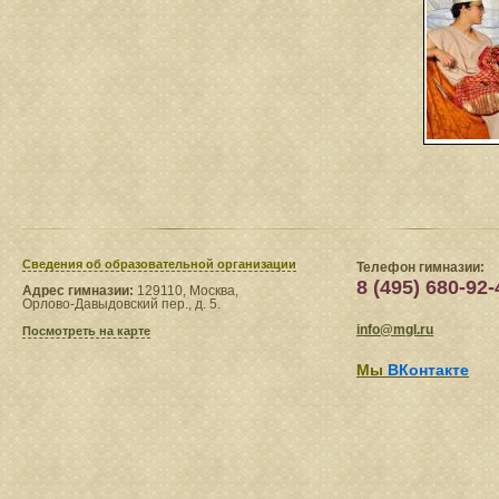
Сведения​ об образовательной организации
Телефон гимназии:
8 (495) 680-92-
Адрес гимназии:
129110, Москва,
Орлово-Давыдовский пер., д. 5.
info@mgl.ru
Посмотреть на карте
Мы
ВКонтакте