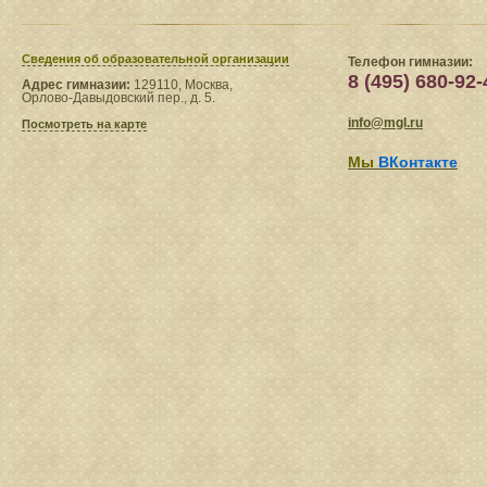
Сведения​ об образовательной организации
Телефон гимназии:
8 (495) 680-92-
Адрес гимназии:
129110, Москва,
Орлово-Давыдовский пер., д. 5.
info@mgl.ru
Посмотреть на карте
Мы
ВКонтакте