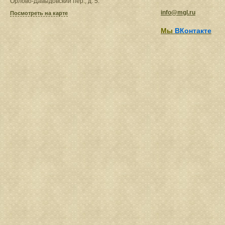
Орлово-Давыдовский пер., д. 5.
info@mgl.ru
Посмотреть на карте
Мы
ВКонтакте