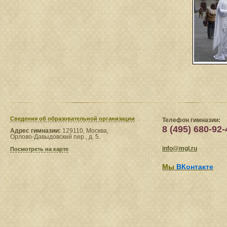
Сведения​ об образовательной организации
Телефон гимназии:
8 (495) 680-92-
Адрес гимназии:
129110, Москва,
Орлово-Давыдовский пер., д. 5.
info@mgl.ru
Посмотреть на карте
Мы
ВКонтакте