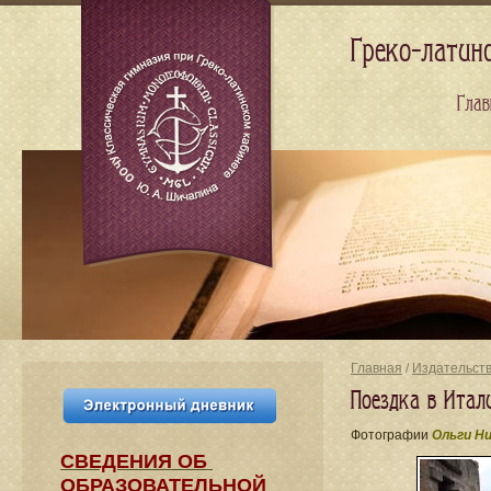
Греко-латин
Глав
Главная
/
Издательст
Поездка в Итал
Фотографии
Ольги Н
СВЕДЕНИЯ​ ОБ
ОБРАЗОВАТЕЛЬНОЙ