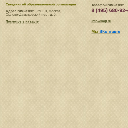
Сведения​ об образовательной организации
Телефон гимназии:
8 (495) 680-92-
Адрес гимназии:
129110, Москва,
Орлово-Давыдовский пер., д. 5.
info@mgl.ru
Посмотреть на карте
Мы
ВКонтакте