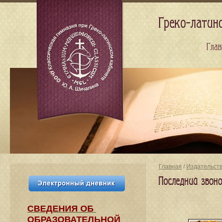
Греко-латин
Глав
Главная
/
Издательст
Последний звон
СВЕДЕНИЯ​ ОБ
ОБРАЗОВАТЕЛЬНОЙ