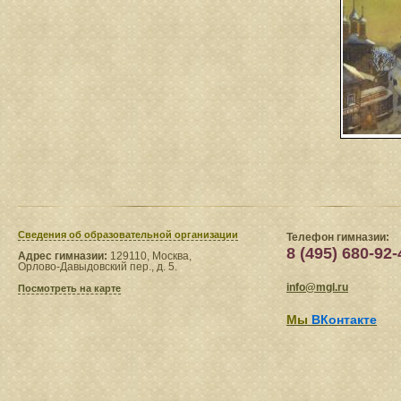
Сведения​ об образовательной организации
Телефон гимназии:
8 (495) 680-92-
Адрес гимназии:
129110, Москва,
Орлово-Давыдовский пер., д. 5.
info@mgl.ru
Посмотреть на карте
Мы
ВКонтакте