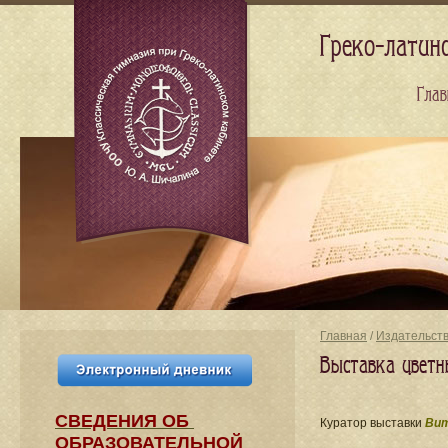
Греко-латин
Глав
Главная
/
Издательст
Выставка цветн
СВЕДЕНИЯ​ ОБ
Куратор выставки
Вит
ОБРАЗОВАТЕЛЬНОЙ