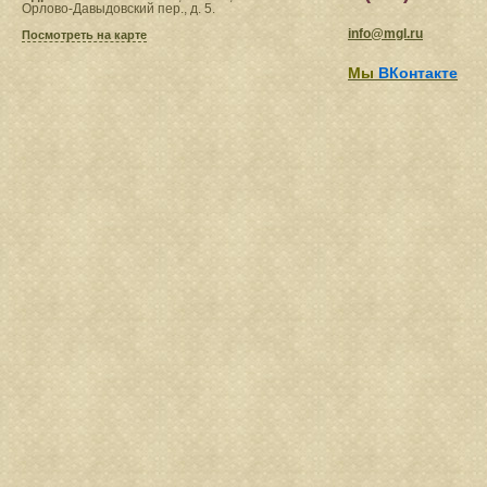
Орлово-Давыдовский пер., д. 5.
info@mgl.ru
Посмотреть на карте
Мы
ВКонтакте