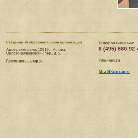
Сведения​ об образовательной организации
Телефон гимназии:
8 (495) 680-92-
Адрес гимназии:
129110, Москва,
Орлово-Давыдовский пер., д. 5.
info@mgl.ru
Посмотреть на карте
Мы
ВКонтакте