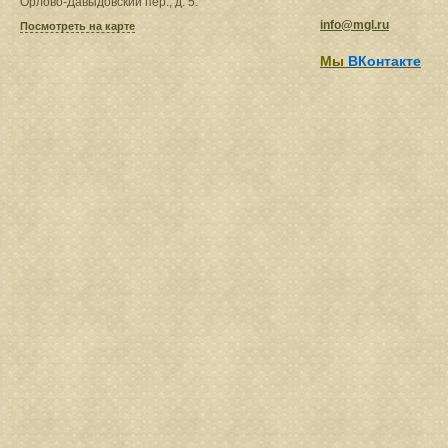
Орлово-Давыдовский пер., д. 5.
info@mgl.ru
Посмотреть на карте
Мы
ВКонтакте