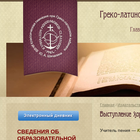
Греко-латин
Глав
Главная
/
Издательст
Выступление х
Учитель пения —
К
СВЕДЕНИЯ​ ОБ
ОБРАЗОВАТЕЛЬНОЙ