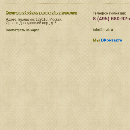
Сведения​ об образовательной организации
Телефон гимназии:
8 (495) 680-92-
Адрес гимназии:
129110, Москва,
Орлово-Давыдовский пер., д. 5.
info@mgl.ru
Посмотреть на карте
Мы
ВКонтакте